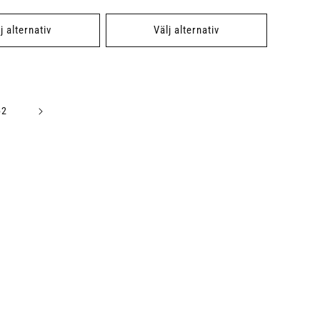
pris
j alternativ
Välj alternativ
62