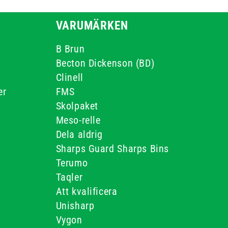
VARUMÄRKEN
B Brun
Becton Dickenson (BD)
Clinell
er
FMS
Skolpaket
Meso-relle
Dela aldrig
Sharps Guard Sharps Bins
Terumo
Taqler
Att kvalificera
Unisharp
Vygon