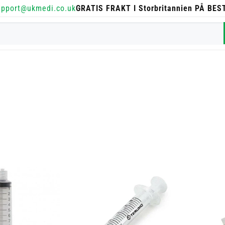
upport@ukmedi.co.uk
GRATIS FRAKT I Storbritannien PÅ BE