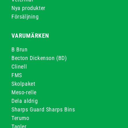
Nya produkter
Försäljning
VARUMÄRKEN
B Brun
Becton Dickenson (BD)
Clinell
FMS
Skolpaket
Meso-relle
Dela aldrig
Sharps Guard Sharps Bins
Terumo
Taqler