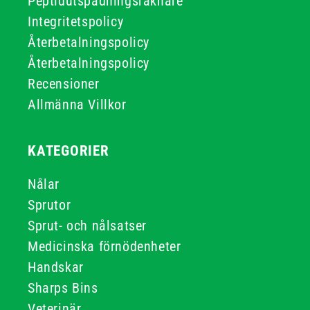
Peptidutspädningsräknare
Integritetspolicy
Återbetalningspolicy
Återbetalningspolicy
Recensioner
Allmänna Villkor
KATEGORIER
Nålar
Sprutor
Sprut- och nålsatser
Medicinska förnödenheter
Handskar
Sharps Bins
Veterinär