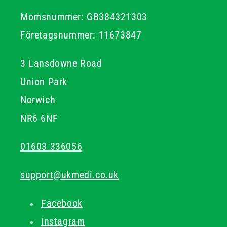
Momsnummer: GB384321303
Företagsnummer: 11673847
3 Lansdowne Road
Union Park
Norwich
NR6 6NF
01603 336056
support@ukmedi.co.uk
Facebook
Instagram