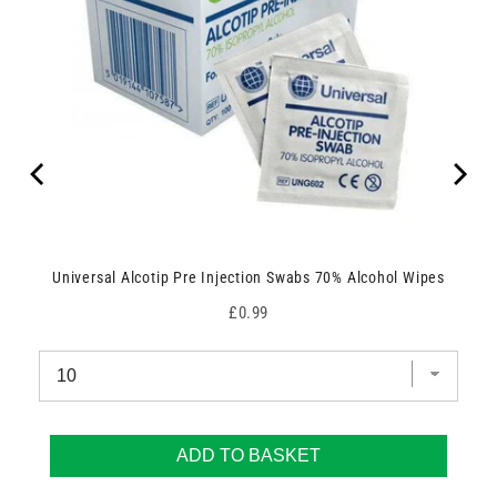
Universal Alcotip Pre Injection Swabs 70% Alcohol Wipes
Price
£0.99
ADD TO BASKET