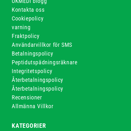
UKMEDI blogg
Kontakta oss
Cookiepolicy
varning
Fraktpolicy
Användarvillkor för SMS
Betalningspolicy
Peptidutspädningsräknare
Integritetspolicy
Återbetalningspolicy
Återbetalningspolicy
Recensioner
Allmänna Villkor
KATEGORIER