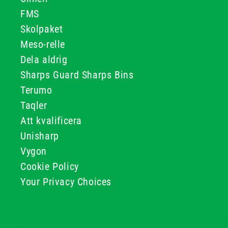
FMS
Skolpaket
Meso-relle
Dela aldrig
Sharps Guard Sharps Bins
Terumo
Taqler
Att kvalificera
Unisharp
Vygon
Cookie Policy
Your Privacy Choices