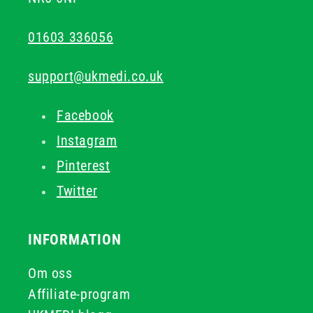
01603 336056
support@ukmedi.co.uk
Facebook
Instagram
Pinterest
Twitter
INFORMATION
Om oss
Affiliate-program