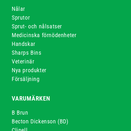
Nålar
Sprutor
Sprut- och nålsatser
Medicinska förnödenheter
Handskar
Sharps Bins
Veterinär
Nya produkter
Försäljning
VARUMÄRKEN
B Brun
Becton Dickenson (BD)
Clinell