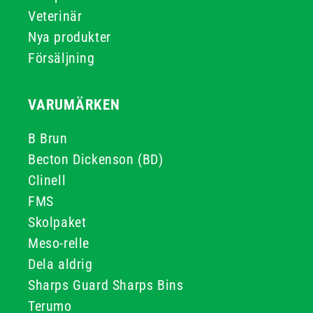
Veterinär
Nya produkter
Försäljning
VARUMÄRKEN
B Brun
Becton Dickenson (BD)
Clinell
FMS
Skolpaket
Meso-relle
Dela aldrig
Sharps Guard Sharps Bins
Terumo