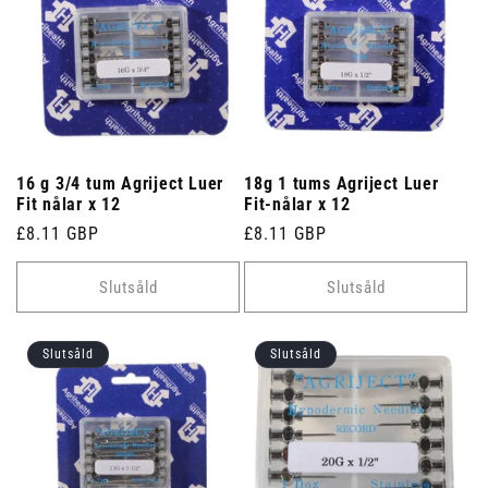
16 g 3/4 tum Agriject Luer
18g 1 tums Agriject Luer
Fit nålar x 12
Fit-nålar x 12
Ordinarie
£8.11 GBP
Ordinarie
£8.11 GBP
pris
pris
Slutsåld
Slutsåld
Slutsåld
Slutsåld