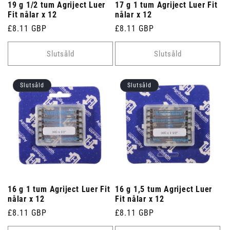
19 g 1/2 tum Agriject Luer
17 g 1 tum Agriject Luer Fit
Fit nålar x 12
nålar x 12
Ordinarie
£8.11 GBP
Ordinarie
£8.11 GBP
pris
pris
Slutsåld
Slutsåld
Slutsåld
Slutsåld
16 g 1 tum Agriject Luer Fit
16 g 1,5 tum Agriject Luer
nålar x 12
Fit nålar x 12
Ordinarie
£8.11 GBP
Ordinarie
£8.11 GBP
pris
pris