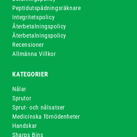
Peptidutspädningsräknare
Integritetspolicy
Återbetalningspolicy
Återbetalningspolicy
Recensioner
Allmänna Villkor
KATEGORIER
Nålar
Sprutor
Sprut- och nålsatser
Medicinska förnödenheter
Handskar
Sharps Bins