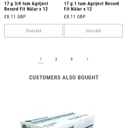
17 g 3/4 tum Agriject
17 g 1 tum Agriject Record
Record Fit Nålar x 12
Fit Nålar x 12
Ordinarie
£8.11 GBP
Ordinarie
£8.11 GBP
pris
pris
Slutsåld
Slutsåld
1
2
3
CUSTOMERS ALSO BOUGHT