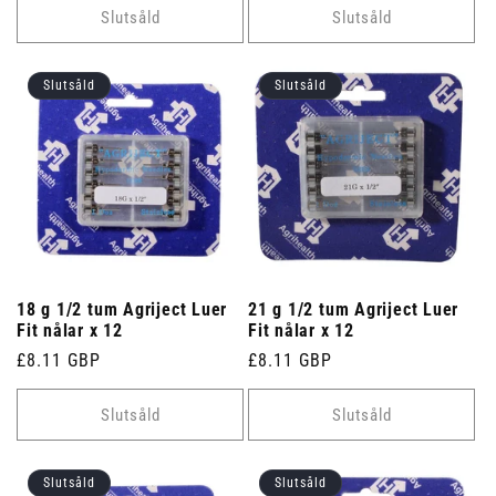
Slutsåld
Slutsåld
Slutsåld
Slutsåld
18 g 1/2 tum Agriject Luer
21 g 1/2 tum Agriject Luer
Fit nålar x 12
Fit nålar x 12
Ordinarie
£8.11 GBP
Ordinarie
£8.11 GBP
pris
pris
Slutsåld
Slutsåld
Slutsåld
Slutsåld