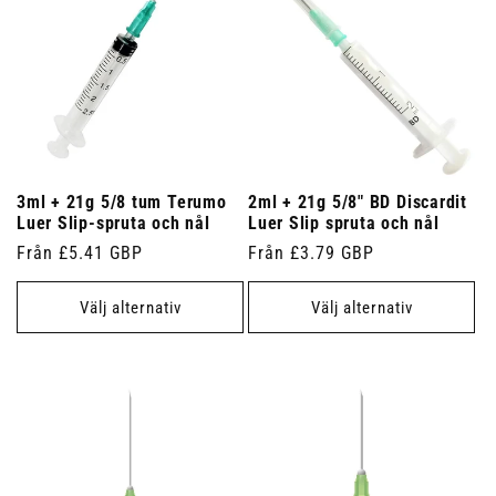
3ml + 21g 5/8 tum Terumo
2ml + 21g 5/8" BD Discardit
Luer Slip-spruta och nål
Luer Slip spruta och nål
Ordinarie
Från £5.41 GBP
Ordinarie
Från £3.79 GBP
pris
pris
Välj alternativ
Välj alternativ