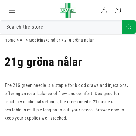
Gå vidare till
Logga
innehåll
Varukorg
in
Search the store
Home
>
All
>
Medicinska nålar
>
21g gröna nålar
21g gröna nålar
The 21G green needle is a staple for blood draws and injections,
offering an ideal balance of flow and comfort. Designed for
reliability in clinical settings, the green needle 21 gauge is
available in multiple lengths to suit your needs. Browse now to
keep your supplies well stocked.