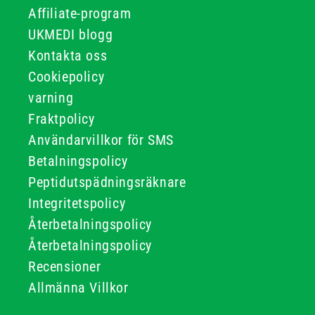
Affiliate-program
UKMEDI blogg
Kontakta oss
Cookiepolicy
varning
Fraktpolicy
Användarvillkor för SMS
Betalningspolicy
Peptidutspädningsräknare
Integritetspolicy
Återbetalningspolicy
Återbetalningspolicy
Recensioner
Allmänna Villkor