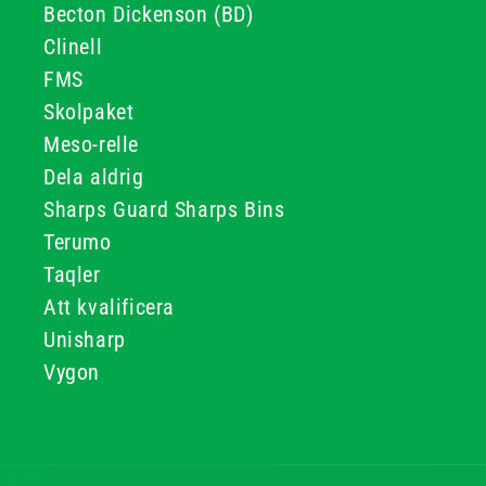
Becton Dickenson (BD)
Clinell
FMS
Skolpaket
Meso-relle
Dela aldrig
Sharps Guard Sharps Bins
Terumo
Taqler
Att kvalificera
Unisharp
Vygon