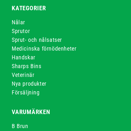
KATEGORIER
Nålar
Sprutor
Sprut- och nålsatser
Medicinska förnödenheter
Handskar
Sharps Bins
Veterinär
Nya produkter
Försäljning
VARUMÄRKEN
B Brun