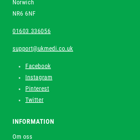
Norwich
NR6 6NF
01603 336056
support@ukmedi.co.uk
Facebook
Instagram
Pinterest
Twitter
INFORMATION
Om oss