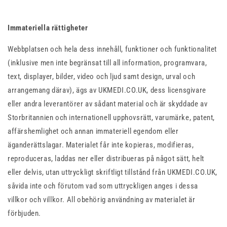
Immateriella rättigheter
Webbplatsen och hela dess innehåll, funktioner och funktionalitet
(inklusive men inte begränsat till all information, programvara,
text, displayer, bilder, video och ljud samt design, urval och
arrangemang därav), ägs av UKMEDI.CO.UK, dess licensgivare
eller andra leverantörer av sådant material och är skyddade av
Storbritannien och internationell upphovsrätt, varumärke, patent,
affärshemlighet och annan immateriell egendom eller
äganderättslagar. Materialet får inte kopieras, modifieras,
reproduceras, laddas ner eller distribueras på något sätt, helt
eller delvis, utan uttryckligt skriftligt tillstånd från UKMEDI.CO.UK,
såvida inte och förutom vad som uttryckligen anges i dessa
villkor och villkor. All obehörig användning av materialet är
förbjuden.