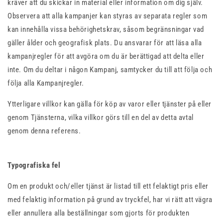
kräver att du skickar in material eller information om dig själv.
Observera att alla kampanjer kan styras av separata regler som
kan innehålla vissa behörighetskrav, såsom begränsningar vad
gäller ålder och geografisk plats. Du ansvarar för att läsa alla
kampanjregler för att avgöra om du är berättigad att delta eller
inte. Om du deltar i någon Kampanj, samtycker du till att följa och
följa alla Kampanjregler.
Ytterligare villkor kan gälla för köp av varor eller tjänster på eller
genom Tjänsterna, vilka villkor görs till en del av detta avtal
genom denna referens.
Typografiska fel
Om en produkt och/eller tjänst är listad till ett felaktigt pris eller
med felaktig information på grund av tryckfel, har vi rätt att vägra
eller annullera alla beställningar som gjorts för produkten