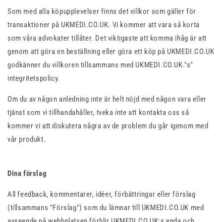
Som med alla köpupplevelser finns det villkor som gäller för
transaktioner på UKMEDI.CO.UK. Vi kommer att vara så korta
som våra advokater tillåter. Det viktigaste att komma ihåg är att
genom att göra en beställning eller göra ett köp på UKMEDI.CO.UK
godkänner du villkoren tillsammans med UKMEDI.CO.UK."s"
integritetspolicy.
Om du av någon anledning inte är helt nöjd med någon vara eller
tjänst som vi tillhandahåller, tveka inte att kontakta oss så
kommer vi att diskutera några av de problem du går igenom med
vår produkt.
Dina förslag
All feedback, kommentarer, idéer, förbättringar eller förslag
(tillsammans "Förslag") som du lämnar till UKMEDI.CO.UK med
avseende på webbplatsen förblir UKMEDI.CO.UK:s enda och