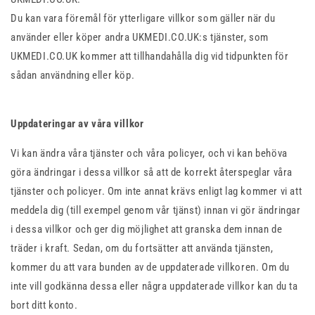
Du kan vara föremål för ytterligare villkor som gäller när du
använder eller köper andra UKMEDI.CO.UK:s tjänster, som
UKMEDI.CO.UK kommer att tillhandahålla dig vid tidpunkten för
sådan användning eller köp.
Uppdateringar av våra villkor
Vi kan ändra våra tjänster och våra policyer, och vi kan behöva
göra ändringar i dessa villkor så att de korrekt återspeglar våra
tjänster och policyer. Om inte annat krävs enligt lag kommer vi att
meddela dig (till exempel genom vår tjänst) innan vi gör ändringar
i dessa villkor och ger dig möjlighet att granska dem innan de
träder i kraft. Sedan, om du fortsätter att använda tjänsten,
kommer du att vara bunden av de uppdaterade villkoren. Om du
inte vill godkänna dessa eller några uppdaterade villkor kan du ta
bort ditt konto.