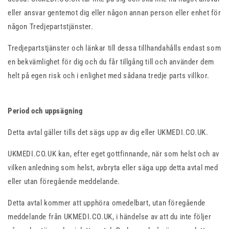
eller ansvar gentemot dig eller någon annan person eller enhet för
någon Tredjepartstjänster.
Tredjepartstjänster och länkar till dessa tillhandahålls endast som
en bekvämlighet för dig och du får tillgång till och använder dem
helt på egen risk och i enlighet med sådana tredje parts villkor.
Period och uppsägning
Detta avtal gäller tills det sägs upp av dig eller UKMEDI.CO.UK.
UKMEDI.CO.UK kan, efter eget gottfinnande, när som helst och av
vilken anledning som helst, avbryta eller säga upp detta avtal med
eller utan föregående meddelande.
Detta avtal kommer att upphöra omedelbart, utan föregående
meddelande från UKMEDI.CO.UK, i händelse av att du inte följer