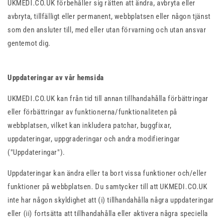
UKMEDI.CO.UK förbehåller sig rätten att ändra, avbryta eller
avbryta, tillfälligt eller permanent, webbplatsen eller någon tjänst
som den ansluter till, med eller utan förvarning och utan ansvar
gentemot dig.
Uppdateringar av vår hemsida
UKMEDI.CO.UK kan från tid till annan tillhandahålla förbättringar
eller förbättringar av funktionerna/funktionaliteten på
webbplatsen, vilket kan inkludera patchar, buggfixar,
uppdateringar, uppgraderingar och andra modifieringar
("Uppdateringar").
Uppdateringar kan ändra eller ta bort vissa funktioner och/eller
funktioner på webbplatsen. Du samtycker till att UKMEDI.CO.UK
inte har någon skyldighet att (i) tillhandahålla några uppdateringar
eller (ii) fortsätta att tillhandahålla eller aktivera några speciella