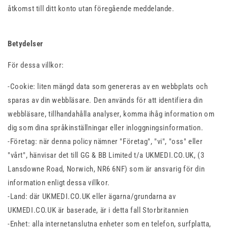
åtkomst till ditt konto utan föregående meddelande.
Betydelser
För dessa villkor:
-Cookie: liten mängd data som genereras av en webbplats och
sparas av din webbläsare. Den används för att identifiera din
webbläsare, tillhandahålla analyser, komma ihåg information om
dig som dina språkinställningar eller inloggningsinformation.
-Företag: när denna policy nämner "Företag", "vi", "oss" eller
"vårt", hänvisar det till GG & BB Limited t/a UKMEDI.CO.UK, (3
Lansdowne Road, Norwich, NR6 6NF) som är ansvarig för din
information enligt dessa villkor.
-Land: där UKMEDI.CO.UK eller ägarna/grundarna av
UKMEDI.CO.UK är baserade, är i detta fall Storbritannien
-Enhet: alla internetanslutna enheter som en telefon, surfplatta,