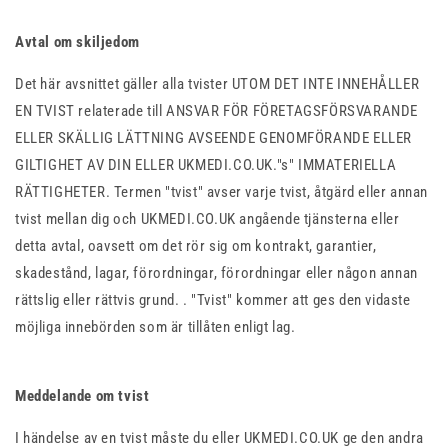
Avtal om skiljedom
Det här avsnittet gäller alla tvister UTOM DET INTE INNEHÅLLER
EN TVIST relaterade till ANSVAR FÖR FÖRETAGSFÖRSVARANDE
ELLER SKÄLLIG LÄTTNING AVSEENDE GENOMFÖRANDE ELLER
GILTIGHET AV DIN ELLER UKMEDI.CO.UK."s" IMMATERIELLA
RÄTTIGHETER. Termen "tvist" avser varje tvist, åtgärd eller annan
tvist mellan dig och UKMEDI.CO.UK angående tjänsterna eller
detta avtal, oavsett om det rör sig om kontrakt, garantier,
skadestånd, lagar, förordningar, förordningar eller någon annan
rättslig eller rättvis grund. . "Tvist" kommer att ges den vidaste
möjliga innebörden som är tillåten enligt lag.
Meddelande om tvist
I händelse av en tvist måste du eller UKMEDI.CO.UK ge den andra