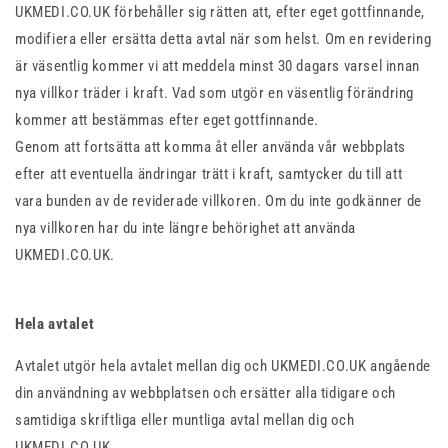
UKMEDI.CO.UK förbehåller sig rätten att, efter eget gottfinnande,
modifiera eller ersätta detta avtal när som helst. Om en revidering
är väsentlig kommer vi att meddela minst 30 dagars varsel innan
nya villkor träder i kraft. Vad som utgör en väsentlig förändring
kommer att bestämmas efter eget gottfinnande.
Genom att fortsätta att komma åt eller använda vår webbplats
efter att eventuella ändringar trätt i kraft, samtycker du till att
vara bunden av de reviderade villkoren. Om du inte godkänner de
nya villkoren har du inte längre behörighet att använda
UKMEDI.CO.UK.
Hela avtalet
Avtalet utgör hela avtalet mellan dig och UKMEDI.CO.UK angående
din användning av webbplatsen och ersätter alla tidigare och
samtidiga skriftliga eller muntliga avtal mellan dig och
UKMEDI.CO.UK.