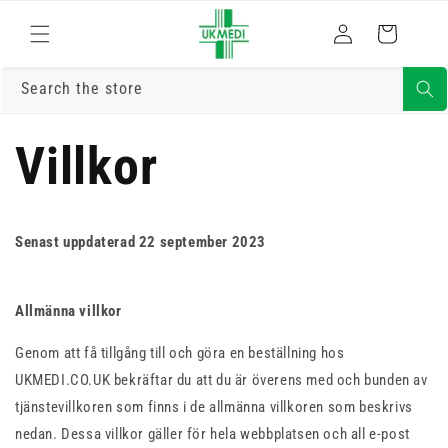
Gå vidare till
Logga
innehåll
Varukorg
in
Search the store
Villkor
Senast uppdaterad 22 september 2023
Allmänna villkor
Genom att få tillgång till och göra en beställning hos
UKMEDI.CO.UK bekräftar du att du är överens med och bunden av
tjänstevillkoren som finns i de allmänna villkoren som beskrivs
nedan. Dessa villkor gäller för hela webbplatsen och all e-post