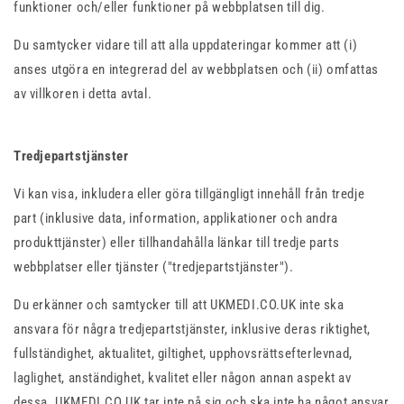
funktioner och/eller funktioner på webbplatsen till dig.
Du samtycker vidare till att alla uppdateringar kommer att (i)
anses utgöra en integrerad del av webbplatsen och (ii) omfattas
av villkoren i detta avtal.
Tredjepartstjänster
Vi kan visa, inkludera eller göra tillgängligt innehåll från tredje
part (inklusive data, information, applikationer och andra
produkttjänster) eller tillhandahålla länkar till tredje parts
webbplatser eller tjänster ("tredjepartstjänster").
Du erkänner och samtycker till att UKMEDI.CO.UK inte ska
ansvara för några tredjepartstjänster, inklusive deras riktighet,
fullständighet, aktualitet, giltighet, upphovsrättsefterlevnad,
laglighet, anständighet, kvalitet eller någon annan aspekt av
dessa. UKMEDI.CO.UK tar inte på sig och ska inte ha något ansvar