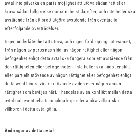
avtal inte påverka en parts möjlighet att utöva sådan rätt eller
kräva sådan fullgörelse när som helst därefter, och inte heller ska
avstående från ett brott utgöra avstående från eventuella
efterföljande överträdelser.
Ingen underlåtenhet att utöva, och ingen fördröjning i utövandet,
från någon av parternas sida, av någon rättighet eller någon
befogenhet enligt detta avtal ska fungera som ett avstående från
den rättigheten eller befogenheten. Inte heller ska något enskilt
eller partiellt utövande av någon rättighet eller befogenhet enligt
detta avtal hindra vidare utövande av den eller någon annan
rättighet som beviljas häri. I händelse av en konflikt mellan detta
avtal och eventuella tillämpliga köp- eller andra villkor ska
villkoren i detta avtal gälla.
Ändringar av detta avtal