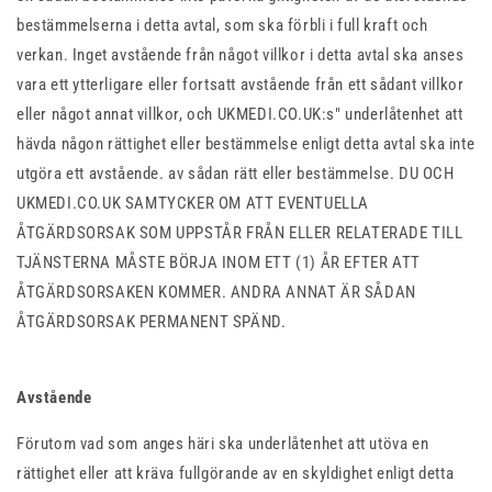
bestämmelserna i detta avtal, som ska förbli i full kraft och
verkan. Inget avstående från något villkor i detta avtal ska anses
vara ett ytterligare eller fortsatt avstående från ett sådant villkor
eller något annat villkor, och UKMEDI.CO.UK:s" underlåtenhet att
hävda någon rättighet eller bestämmelse enligt detta avtal ska inte
utgöra ett avstående. av sådan rätt eller bestämmelse. DU OCH
UKMEDI.CO.UK SAMTYCKER OM ATT EVENTUELLA
ÅTGÄRDSORSAK SOM UPPSTÅR FRÅN ELLER RELATERADE TILL
TJÄNSTERNA MÅSTE BÖRJA INOM ETT (1) ÅR EFTER ATT
ÅTGÄRDSORSAKEN KOMMER. ANDRA ANNAT ÄR SÅDAN
ÅTGÄRDSORSAK PERMANENT SPÄND.
Avstående
Förutom vad som anges häri ska underlåtenhet att utöva en
rättighet eller att kräva fullgörande av en skyldighet enligt detta