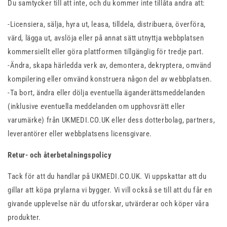
Du samtycker till att inte, och du kommer inte tillåta andra att:
-Licensiera, sälja, hyra ut, leasa, tilldela, distribuera, överföra,
värd, lägga ut, avslöja eller på annat sätt utnyttja webbplatsen
kommersiellt eller göra plattformen tillgänglig för tredje part.
-Ändra, skapa härledda verk av, demontera, dekryptera, omvänd
kompilering eller omvänd konstruera någon del av webbplatsen.
-Ta bort, ändra eller dölja eventuella äganderättsmeddelanden
(inklusive eventuella meddelanden om upphovsrätt eller
varumärke) från UKMEDI.CO.UK eller dess dotterbolag, partners,
leverantörer eller webbplatsens licensgivare.
Retur- och återbetalningspolicy
Tack för att du handlar på UKMEDI.CO.UK. Vi uppskattar att du
gillar att köpa prylarna vi bygger. Vi vill också se till att du får en
givande upplevelse när du utforskar, utvärderar och köper våra
produkter.