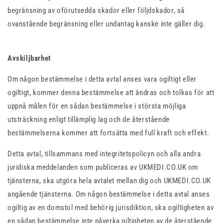
begränsning av oförutsedda skador eller följdskador, så
ovanstående begränsning eller undantag kanske inte gäller dig.
Avskiljbarhet
Om någon bestämmelse i detta avtal anses vara ogiltigt eller
ogiltigt, kommer denna bestämmelse att ändras och tolkas för att
uppnå målen för en sådan bestämmelse i största möjliga
utsträckning enligt tillämplig lag och de återstående
bestämmelserna kommer att fortsätta med full kraft och effekt.
Detta avtal, tillsammans med integritetspolicyn och alla andra
juridiska meddelanden som publiceras av UKMEDI.CO.UK om
tjänsterna, ska utgöra hela avtalet mellan dig och UKMEDI.CO.UK
angående tjänsterna. Om någon bestämmelse i detta avtal anses
ogiltig av en domstol med behörig jurisdiktion, ska ogiltigheten av
en sådan bestämmelse inte påverka giltigheten av de återstående