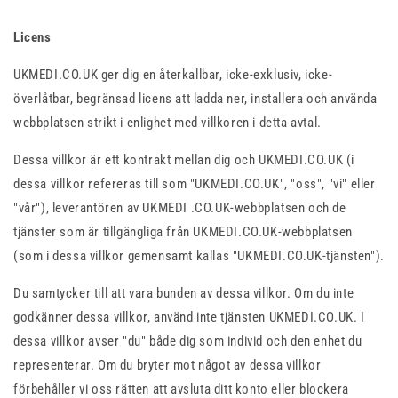
Licens
UKMEDI.CO.UK ger dig en återkallbar, icke-exklusiv, icke-
överlåtbar, begränsad licens att ladda ner, installera och använda
webbplatsen strikt i enlighet med villkoren i detta avtal.
Dessa villkor är ett kontrakt mellan dig och UKMEDI.CO.UK (i
dessa villkor refereras till som "UKMEDI.CO.UK", "oss", "vi" eller
"vår"), leverantören av UKMEDI .CO.UK-webbplatsen och de
tjänster som är tillgängliga från UKMEDI.CO.UK-webbplatsen
(som i dessa villkor gemensamt kallas "UKMEDI.CO.UK-tjänsten").
Du samtycker till att vara bunden av dessa villkor. Om du inte
godkänner dessa villkor, använd inte tjänsten UKMEDI.CO.UK. I
dessa villkor avser "du" både dig som individ och den enhet du
representerar. Om du bryter mot något av dessa villkor
förbehåller vi oss rätten att avsluta ditt konto eller blockera