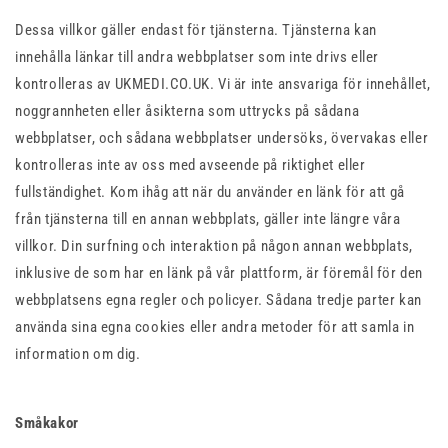
Dessa villkor gäller endast för tjänsterna. Tjänsterna kan
innehålla länkar till andra webbplatser som inte drivs eller
kontrolleras av UKMEDI.CO.UK. Vi är inte ansvariga för innehållet,
noggrannheten eller åsikterna som uttrycks på sådana
webbplatser, och sådana webbplatser undersöks, övervakas eller
kontrolleras inte av oss med avseende på riktighet eller
fullständighet. Kom ihåg att när du använder en länk för att gå
från tjänsterna till en annan webbplats, gäller inte längre våra
villkor. Din surfning och interaktion på någon annan webbplats,
inklusive de som har en länk på vår plattform, är föremål för den
webbplatsens egna regler och policyer. Sådana tredje parter kan
använda sina egna cookies eller andra metoder för att samla in
information om dig.
Småkakor