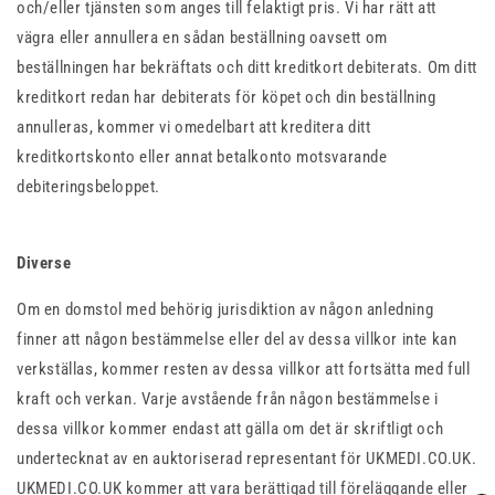
och/eller tjänsten som anges till felaktigt pris. Vi har rätt att
vägra eller annullera en sådan beställning oavsett om
beställningen har bekräftats och ditt kreditkort debiterats. Om ditt
kreditkort redan har debiterats för köpet och din beställning
annulleras, kommer vi omedelbart att kreditera ditt
kreditkortskonto eller annat betalkonto motsvarande
debiteringsbeloppet.
Diverse
Om en domstol med behörig jurisdiktion av någon anledning
finner att någon bestämmelse eller del av dessa villkor inte kan
verkställas, kommer resten av dessa villkor att fortsätta med full
kraft och verkan. Varje avstående från någon bestämmelse i
dessa villkor kommer endast att gälla om det är skriftligt och
undertecknat av en auktoriserad representant för UKMEDI.CO.UK.
UKMEDI.CO.UK kommer att vara berättigad till föreläggande eller