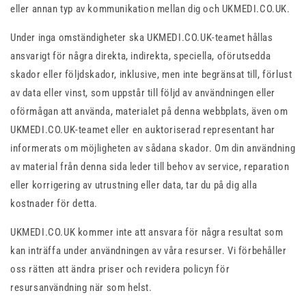
eller annan typ av kommunikation mellan dig och UKMEDI.CO.UK.
Under inga omständigheter ska UKMEDI.CO.UK-teamet hållas
ansvarigt för några direkta, indirekta, speciella, oförutsedda
skador eller följdskador, inklusive, men inte begränsat till, förlust
av data eller vinst, som uppstår till följd av användningen eller
oförmågan att använda, materialet på denna webbplats, även om
UKMEDI.CO.UK-teamet eller en auktoriserad representant har
informerats om möjligheten av sådana skador. Om din användning
av material från denna sida leder till behov av service, reparation
eller korrigering av utrustning eller data, tar du på dig alla
kostnader för detta.
UKMEDI.CO.UK kommer inte att ansvara för några resultat som
kan inträffa under användningen av våra resurser. Vi förbehåller
oss rätten att ändra priser och revidera policyn för
resursanvändning när som helst.