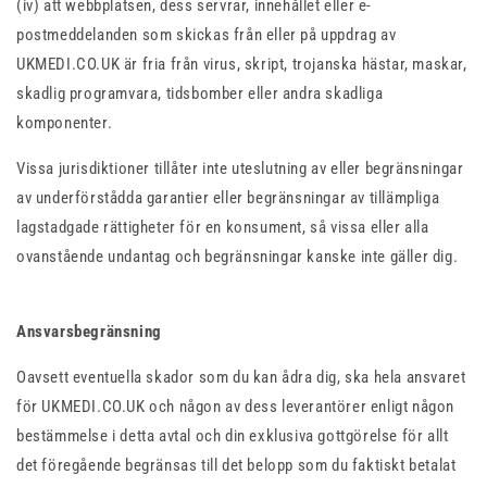
(iv) att webbplatsen, dess servrar, innehållet eller e-
postmeddelanden som skickas från eller på uppdrag av
UKMEDI.CO.UK är fria från virus, skript, trojanska hästar, maskar,
skadlig programvara, tidsbomber eller andra skadliga
komponenter.
Vissa jurisdiktioner tillåter inte uteslutning av eller begränsningar
av underförstådda garantier eller begränsningar av tillämpliga
lagstadgade rättigheter för en konsument, så vissa eller alla
ovanstående undantag och begränsningar kanske inte gäller dig.
Ansvarsbegränsning
Oavsett eventuella skador som du kan ådra dig, ska hela ansvaret
för UKMEDI.CO.UK och någon av dess leverantörer enligt någon
bestämmelse i detta avtal och din exklusiva gottgörelse för allt
det föregående begränsas till det belopp som du faktiskt betalat