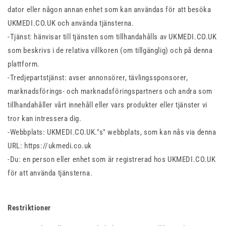
dator eller någon annan enhet som kan användas för att besöka
UKMEDI.CO.UK och använda tjänsterna.
-Tjänst: hänvisar till tjänsten som tillhandahålls av UKMEDI.CO.UK
som beskrivs i de relativa villkoren (om tillgänglig) och på denna
plattform.
-Tredjepartstjänst: avser annonsörer, tävlingssponsorer,
marknadsförings- och marknadsföringspartners och andra som
tillhandahåller vårt innehåll eller vars produkter eller tjänster vi
tror kan intressera dig.
-Webbplats: UKMEDI.CO.UK."s" webbplats, som kan nås via denna
URL: https://ukmedi.co.uk
-Du: en person eller enhet som är registrerad hos UKMEDI.CO.UK
för att använda tjänsterna.
Restriktioner