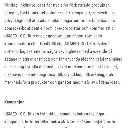
förslag, inklusive idéer för nya eller förbättrade produkter,
tjänster, funktioner, teknologier eller kampanjer, samtycker du
uttryckligen till att sådana inlämningar automatiskt behandlas
som icke-konfidentiell och icke-proprietär och kommer att bli
UKMEDI.CO.UK:s enda egendom utan någon som helst
kompensation eller kredit till dig. UKMEDI.CO.UK och dess
dotterbolag ska inte ha några skyldigheter med avseende på
sådana inlägg eller inlägg och får använda idéerna i sådana inlägg
eller inlägg för alla ändamål i vilket medium som helst i evighet,
inklusive, men inte begränsat till, utveckling, tillverkning, och
marknadsföra produkter och tjänster med hjälp av sådana idéer.
Kampanjer
UKMEDI.CO.UK kan från tid till annan inkludera tävlingar,
kampanjer, lotterier eller andra aktiviteter ("Kampanjer") som