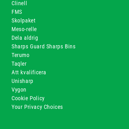
Clinell
FMS
Skolpaket
Meso-relle
Dela aldrig
Sharps Guard Sharps Bins
Terumo
Taqler
Att kvalificera
Unisharp
Vygon
Cookie Policy
Your Privacy Choices