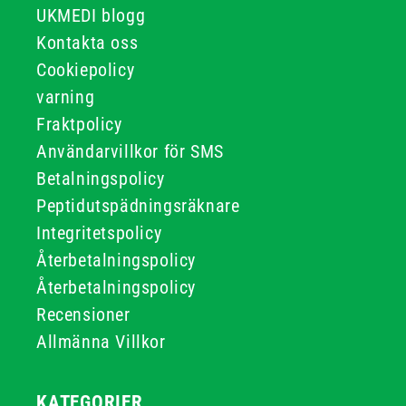
UKMEDI blogg
Kontakta oss
Cookiepolicy
varning
Fraktpolicy
Användarvillkor för SMS
Betalningspolicy
Peptidutspädningsräknare
Integritetspolicy
Återbetalningspolicy
Återbetalningspolicy
Recensioner
Allmänna Villkor
KATEGORIER