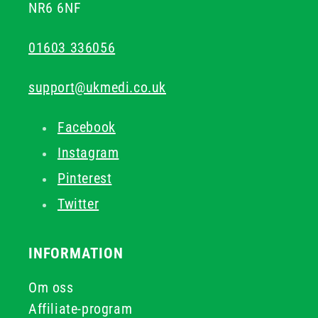
NR6 6NF
01603 336056
support@ukmedi.co.uk
Facebook
Instagram
Pinterest
Twitter
INFORMATION
Om oss
Affiliate-program