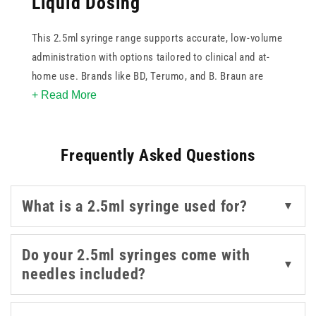
Liquid Dosing
This 2.5ml syringe range supports accurate, low-volume
administration with options tailored to clinical and at-
home use. Brands like BD, Terumo, and B. Braun are
+ Read More
trusted for their build quality and smooth plunger
control, while Medicina offers both standard and oral
formats. Luer lock, luer slip, oral, oral reusable, and
Frequently Asked Questions
ENFIT types are available to suit diverse dosing
requirements. With support for 21g green needles and
clear calibration, these syringes help ensure safe
What is a 2.5ml syringe used for?
▼
medication delivery with precision and clarity. Whether
used for injectable or enteral purposes, the 2.5ml
syringe is an essential tool across healthcare
Do your 2.5ml syringes come with
▼
environments.
needles included?