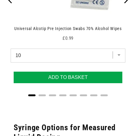
Universal Alcotip Pre Injection Swabs 70% Alcohol Wipes
Price
£0.99
ADD TO BASKET
Syringe Options for Measured