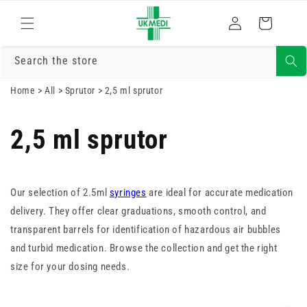
Gå vidare till
Logga
innehåll
Varukorg
in
Search the store
Home
>
All
>
Sprutor
>
2,5 ml sprutor
2,5 ml sprutor
Our selection of 2.5ml
syringes
are ideal for accurate medication
delivery. They offer clear graduations, smooth control, and
transparent barrels for identification of hazardous air bubbles
and turbid medication. Browse the collection and get the right
size for your dosing needs.