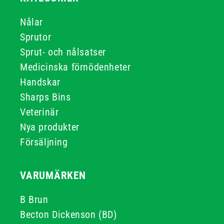
Nålar
Sprutor
Sprut- och nålsatser
Medicinska förnödenheter
Handskar
Sharps Bins
Veterinär
Nya produkter
Försäljning
VARUMÄRKEN
B Brun
Becton Dickenson (BD)