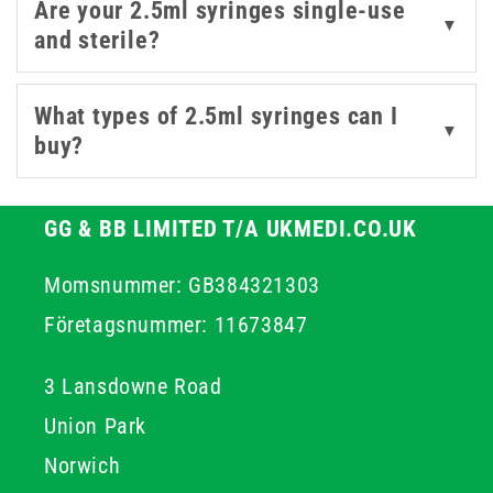
Are your 2.5ml syringes single-use
▼
and sterile?
What types of 2.5ml syringes can I
▼
buy?
GG & BB LIMITED T/A UKMEDI.CO.UK
Momsnummer: GB384321303
Företagsnummer: 11673847
3 Lansdowne Road
Union Park
Norwich