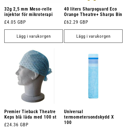
32g 2,5 mm Meso-relle
40 liters Sharpsguard Eco
injektor för mikroterapi
Orange Theatre+ Sharps Bin
Ordinarie
£4.05 GBP
Ordinarie
£62.29 GBP
pris
pris
Lägg i varukorgen
Lägg i varukorgen
Premier Tieback Theatre
Universal
Keps blå låda med 100 st
termometersondskydd X
100
Ordinarie
£24.36 GBP