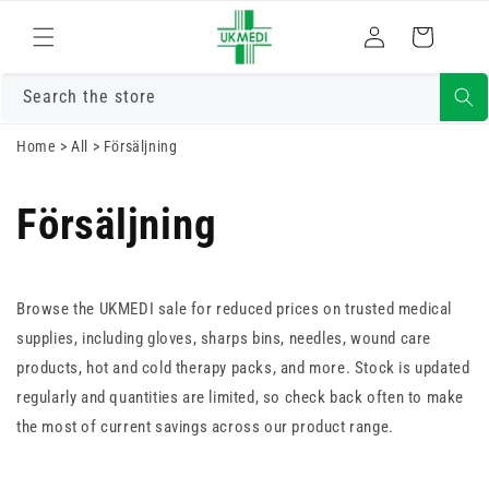
Gå vidare till
Logga
innehåll
Varukorg
in
Search the store
Home
>
All
>
Försäljning
Försäljning
Browse the UKMEDI sale for reduced prices on trusted medical
supplies, including gloves, sharps bins, needles, wound care
products, hot and cold therapy packs, and more. Stock is updated
regularly and quantities are limited, so check back often to make
the most of current savings across our product range.