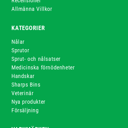
Recensioner
Allmänna Villkor
KATEGORIER
Nålar
Sprutor
Sprut- och nålsatser
Medicinska förnödenheter
Handskar
Sharps Bins
Veterinär
Nya produkter
Försäljning