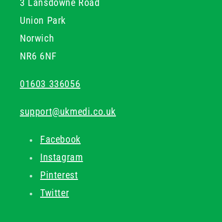
3 Lansdowne Road
Union Park
Norwich
NR6 6NF
01603 336056
support@ukmedi.co.uk
Facebook
Instagram
Pinterest
Twitter