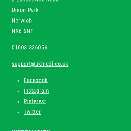
Union Park
Norwich
NR6 6NF
01603 336056
support@ukmedi.co.uk
Facebook
Instagram
Pinterest
Twitter