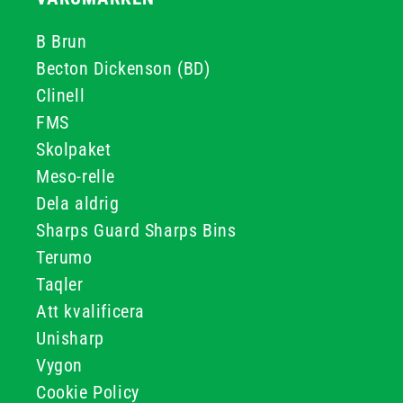
B Brun
Becton Dickenson (BD)
Clinell
FMS
Skolpaket
Meso-relle
Dela aldrig
Sharps Guard Sharps Bins
Terumo
Taqler
Att kvalificera
Unisharp
Vygon
Cookie Policy