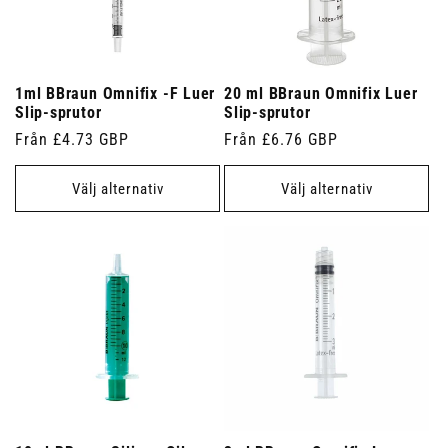
1ml BBraun Omnifix -F Luer
20 ml BBraun Omnifix Luer
Slip-sprutor
Slip-sprutor
Ordinarie
Från £4.73 GBP
Ordinarie
Från £6.76 GBP
pris
pris
Välj alternativ
Välj alternativ