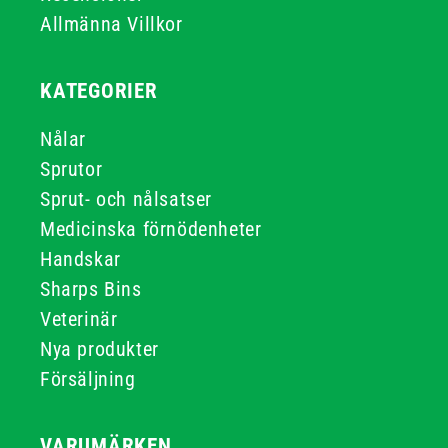
Allmänna Villkor
KATEGORIER
Nålar
Sprutor
Sprut- och nålsatser
Medicinska förnödenheter
Handskar
Sharps Bins
Veterinär
Nya produkter
Försäljning
VARUMÄRKEN