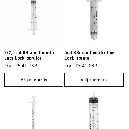
2/2,5 ml BBraun Omnifix
5ml BBraun Omnifix Luer
Luer Lock-sprutor
Lock-spruta
Ordinarie
Från £5.41 GBP
Ordinarie
Från £5.41 GBP
pris
pris
Välj alternativ
Välj alternativ