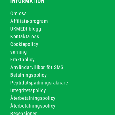
INFORMATION
Om oss
Affiliate-program
UKMEDI blogg
Kontakta oss
Cookiepolicy
varning
Fraktpolicy
Användarvillkor för SMS
Betalningspolicy
Peptidutspädningsräknare
Integritetspolicy
Återbetalningspolicy
Återbetalningspolicy
Recensioner