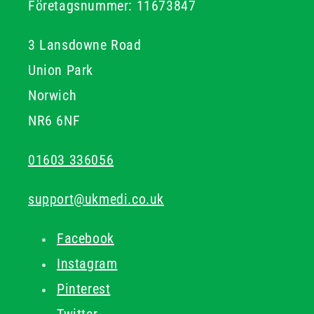
Företagsnummer: 11673847
3 Lansdowne Road
Union Park
Norwich
NR6 6NF
01603 336056
support@ukmedi.co.uk
Facebook
Instagram
Pinterest