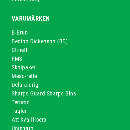
VARUMÄRKEN
B Brun
Becton Dickenson (BD)
Clinell
FMS
Skolpaket
Meso-relle
Dela aldrig
Sharps Guard Sharps Bins
Terumo
Taqler
Att kvalificera
Unisharp