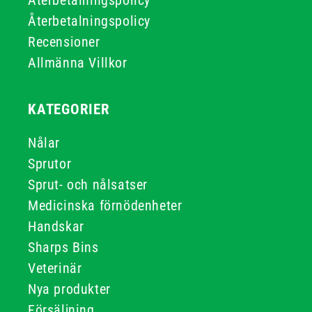
Återbetalningspolicy
Återbetalningspolicy
Recensioner
Allmänna Villkor
KATEGORIER
Nålar
Sprutor
Sprut- och nålsatser
Medicinska förnödenheter
Handskar
Sharps Bins
Veterinär
Nya produkter
Försäljning