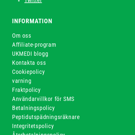
Twitter
INFORMATION
Om oss
Affiliate-program
UKMEDI blogg
Kontakta oss
Cookiepolicy
varning
Fraktpolicy
Användarvillkor för SMS
Betalningspolicy
Peptidutspädningsräknare
Integritetspolicy