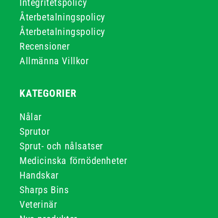
Integritetspolicy
Återbetalningspolicy
Återbetalningspolicy
Recensioner
Allmänna Villkor
KATEGORIER
Nålar
Sprutor
Sprut- och nålsatser
Medicinska förnödenheter
Handskar
Sharps Bins
Veterinär