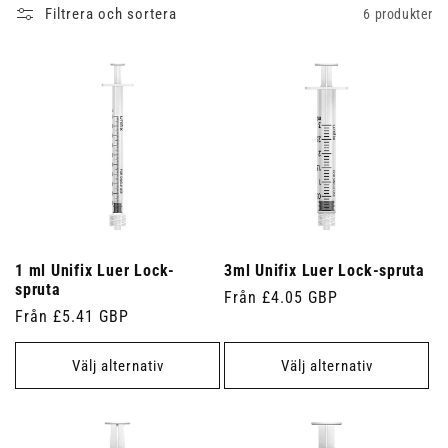
Filtrera och sortera
6 produkter
1 ml Unifix Luer Lock-
3ml Unifix Luer Lock-spruta
spruta
Ordinarie
Från £4.05 GBP
Ordinarie
Från £5.41 GBP
pris
pris
Välj alternativ
Välj alternativ