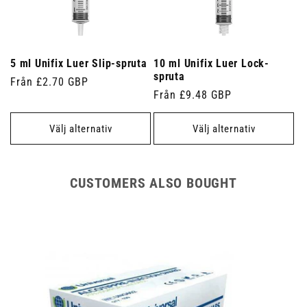
5 ml Unifix Luer Slip-spruta
10 ml Unifix Luer Lock-
spruta
Ordinarie
Från £2.70 GBP
Ordinarie
Från £9.48 GBP
pris
pris
Välj alternativ
Välj alternativ
CUSTOMERS ALSO BOUGHT