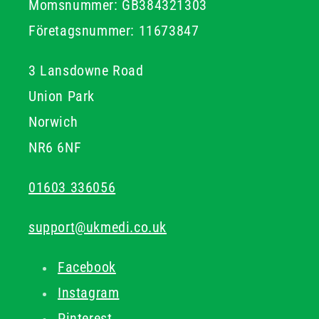
Momsnummer: GB384321303
Företagsnummer: 11673847
3 Lansdowne Road
Union Park
Norwich
NR6 6NF
01603 336056
support@ukmedi.co.uk
Facebook
Instagram
Pinterest