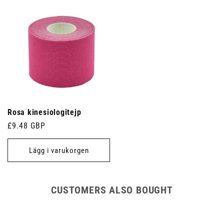
Rosa kinesiologitejp
Ordinarie
£9.48 GBP
pris
Lägg i varukorgen
CUSTOMERS ALSO BOUGHT