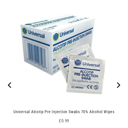
Universal Alcotip Pre Injection Swabs 70% Alcohol Wipes
Price
£0.99