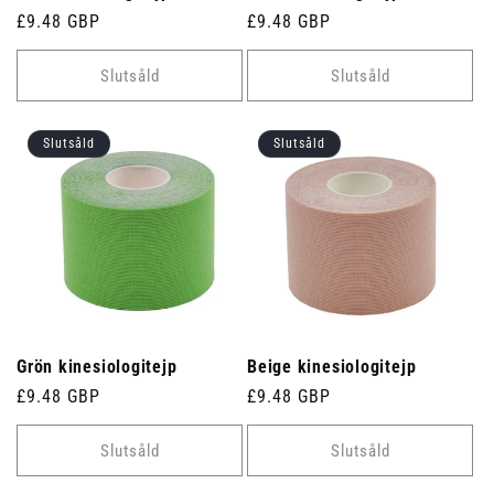
Ordinarie
£9.48 GBP
Ordinarie
£9.48 GBP
pris
pris
Slutsåld
Slutsåld
Slutsåld
Slutsåld
Grön kinesiologitejp
Beige kinesiologitejp
Ordinarie
£9.48 GBP
Ordinarie
£9.48 GBP
pris
pris
Slutsåld
Slutsåld