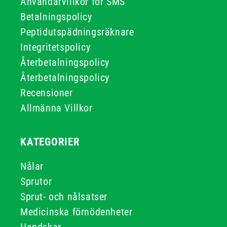
Användarvillkor för SMS
Betalningspolicy
Peptidutspädningsräknare
Integritetspolicy
Återbetalningspolicy
Återbetalningspolicy
Recensioner
Allmänna Villkor
KATEGORIER
Nålar
Sprutor
Sprut- och nålsatser
Medicinska förnödenheter