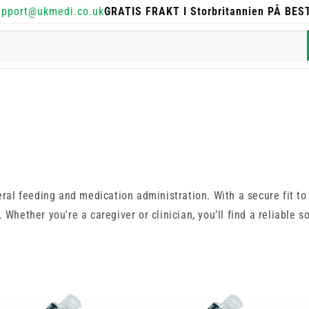
upport@ukmedi.co.uk
GRATIS FRAKT I Storbritannien PÅ BE
eral feeding and medication administration. With a secure fit t
 Whether you're a caregiver or clinician, you’ll find a reliable 