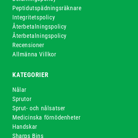
Peptidutspädningsräknare
Integritetspolicy
Återbetalningspolicy
Återbetalningspolicy
Recensioner
Allmänna Villkor
KATEGORIER
Nålar
Sprutor
Sprut- och nålsatser
Medicinska förnödenheter
Handskar
Sharps Bins