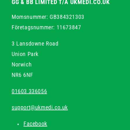
GG & BB LIMITED T/A UKMEDI.CO.UK
Momsnummer: GB384321303
Företagsnummer: 11673847
3 Lansdowne Road
Union Park
Norwich
NR6 6NF
01603 336056
support@ukmedi.co.uk
Facebook