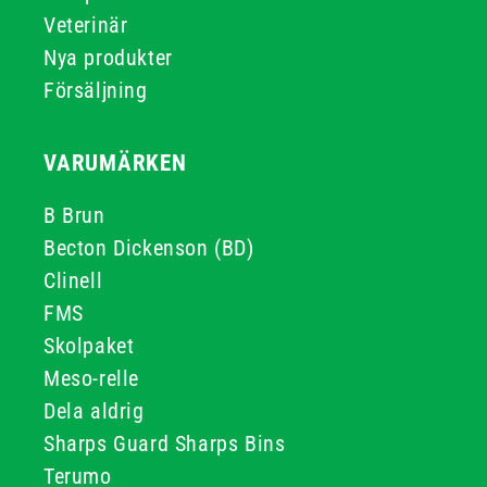
Veterinär
Nya produkter
Försäljning
VARUMÄRKEN
B Brun
Becton Dickenson (BD)
Clinell
FMS
Skolpaket
Meso-relle
Dela aldrig
Sharps Guard Sharps Bins
Terumo