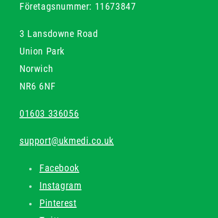
Företagsnummer: 11673847
3 Lansdowne Road
Union Park
Norwich
NR6 6NF
01603 336056
support@ukmedi.co.uk
Facebook
Instagram
Pinterest