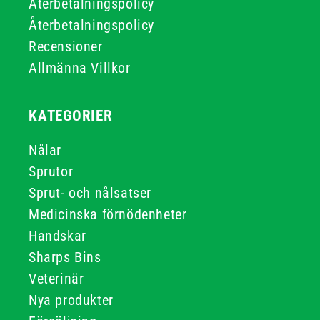
Återbetalningspolicy
Återbetalningspolicy
Recensioner
Allmänna Villkor
KATEGORIER
Nålar
Sprutor
Sprut- och nålsatser
Medicinska förnödenheter
Handskar
Sharps Bins
Veterinär
Nya produkter