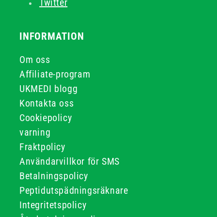
Twitter
INFORMATION
Om oss
Affiliate-program
UKMEDI blogg
Kontakta oss
Cookiepolicy
varning
Fraktpolicy
Användarvillkor för SMS
Betalningspolicy
Peptidutspädningsräknare
Integritetspolicy