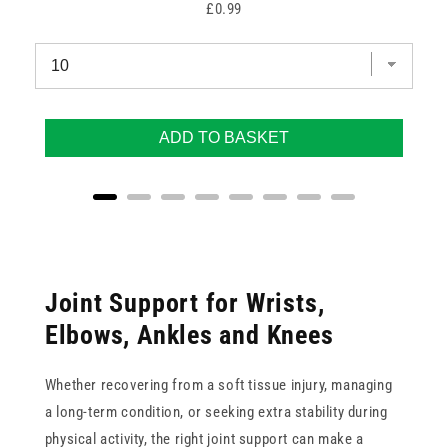
Price
£0.99
ADD TO BASKET
Joint Support for Wrists,
Elbows, Ankles and Knees
Whether recovering from a soft tissue injury, managing
a long-term condition, or seeking extra stability during
physical activity, the right joint support can make a