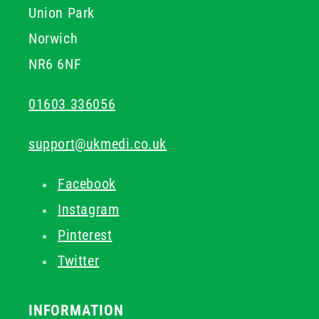
Union Park
Norwich
NR6 6NF
01603 336056
support@ukmedi.co.uk
Facebook
Instagram
Pinterest
Twitter
INFORMATION