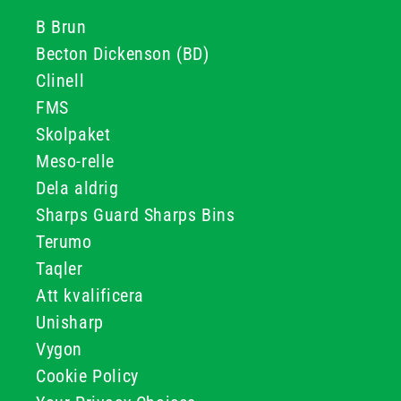
B Brun
Becton Dickenson (BD)
Clinell
FMS
Skolpaket
Meso-relle
Dela aldrig
Sharps Guard Sharps Bins
Terumo
Taqler
Att kvalificera
Unisharp
Vygon
Cookie Policy