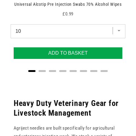
Universal Alcotip Pre Injection Swabs 70% Alcohol Wipes
Price
£0.99
ADD TO BASKET
Heavy Duty Veterinary Gear for
Livestock Management
Agriject needles are built specifically for agricultural