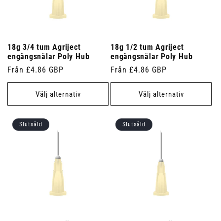
18g 3/4 tum Agriject
18g 1/2 tum Agriject
engångsnålar Poly Hub
engångsnålar Poly Hub
Ordinarie
Från £4.86 GBP
Ordinarie
Från £4.86 GBP
pris
pris
Välj alternativ
Välj alternativ
Slutsåld
Slutsåld