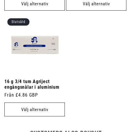
Välj alternativ
Välj alternativ
Slutsåld
16 g 3/4 tum Agriject
engångsnålar i aluminium
Ordinarie
Från £4.86 GBP
pris
Välj alternativ