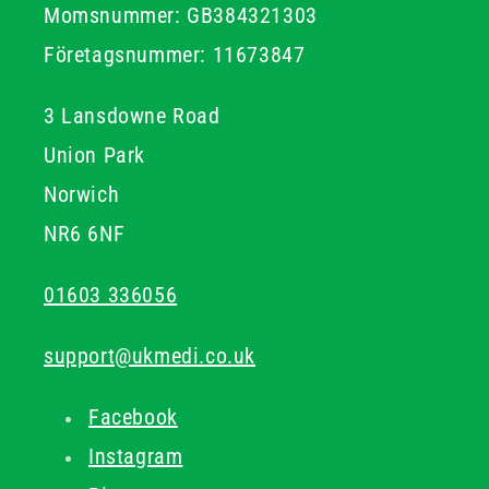
Momsnummer: GB384321303
Företagsnummer: 11673847
3 Lansdowne Road
Union Park
Norwich
NR6 6NF
01603 336056
support@ukmedi.co.uk
Facebook
Instagram