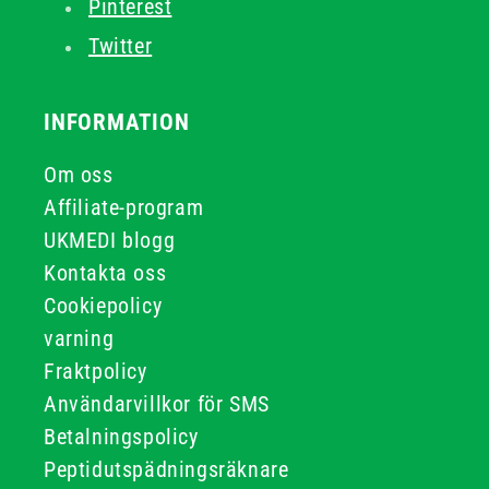
Pinterest
Twitter
INFORMATION
Om oss
Affiliate-program
UKMEDI blogg
Kontakta oss
Cookiepolicy
varning
Fraktpolicy
Användarvillkor för SMS
Betalningspolicy
Peptidutspädningsräknare