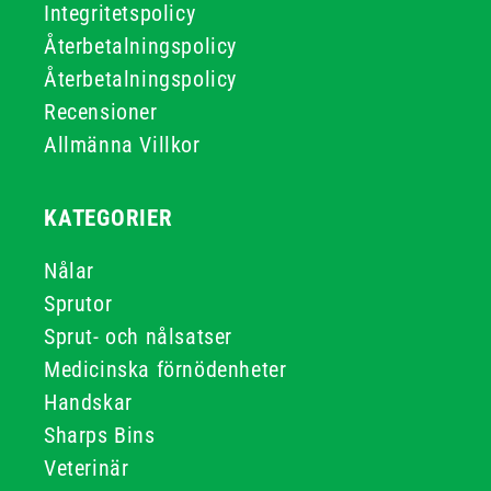
Integritetspolicy
Återbetalningspolicy
Återbetalningspolicy
Recensioner
Allmänna Villkor
KATEGORIER
Nålar
Sprutor
Sprut- och nålsatser
Medicinska förnödenheter
Handskar
Sharps Bins
Veterinär