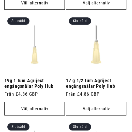
Välj alternativ
Välj alternativ
Slutsåld
Slutsåld
19g 1 tum Agriject
17 g 1/2 tum Agriject
engångsnålar Poly Hub
engångsnålar Poly Hub
Ordinarie
Från £4.86 GBP
Ordinarie
Från £4.86 GBP
pris
pris
Välj alternativ
Välj alternativ
Slutsåld
Slutsåld