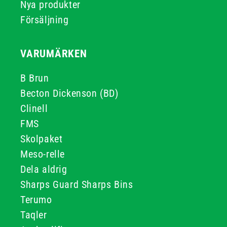
Nya produkter
Försäljning
VARUMÄRKEN
B Brun
Becton Dickenson (BD)
Clinell
FMS
Skolpaket
Meso-relle
Dela aldrig
Sharps Guard Sharps Bins
Terumo
Taqler