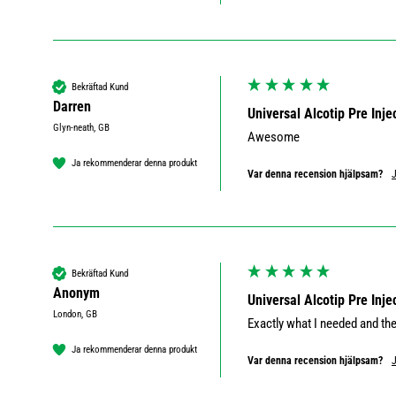
Bekräftad Kund
Darren
Universal Alcotip Pre Inj
Glyn-neath, GB
Awesome 
Ja rekommenderar denna produkt
Var denna recension hjälpsam?
Bekräftad Kund
Anonym
Universal Alcotip Pre Inj
London, GB
Exactly what I needed and th
Ja rekommenderar denna produkt
Var denna recension hjälpsam?