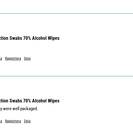
ection Swabs 70% Alcohol Wipes
Ja
Rapportera
Dela
ection Swabs 70% Alcohol Wipes
ey were well packaged.
Ja
Rapportera
Dela