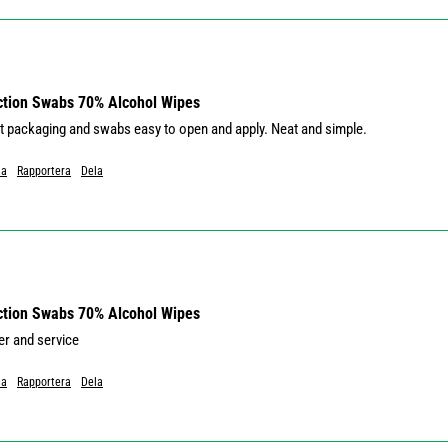
ection Swabs 70% Alcohol Wipes
at packaging and swabs easy to open and apply. Neat and simple.
Ja
Rapportera
Dela
ection Swabs 70% Alcohol Wipes
er and service 
Ja
Rapportera
Dela