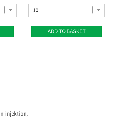
ADD TO BASKET
n injektion,