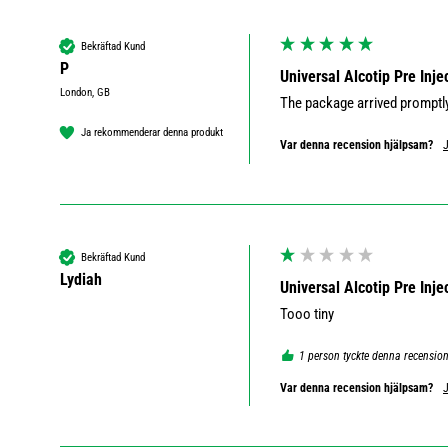
Bekräftad Kund
P
Universal Alcotip Pre Inj
London, GB
The package arrived promptly
Ja rekommenderar denna produkt
Var denna recension hjälpsam?
Bekräftad Kund
Lydiah
Universal Alcotip Pre Inj
Tooo tiny 
1 person tyckte denna recensio
Var denna recension hjälpsam?