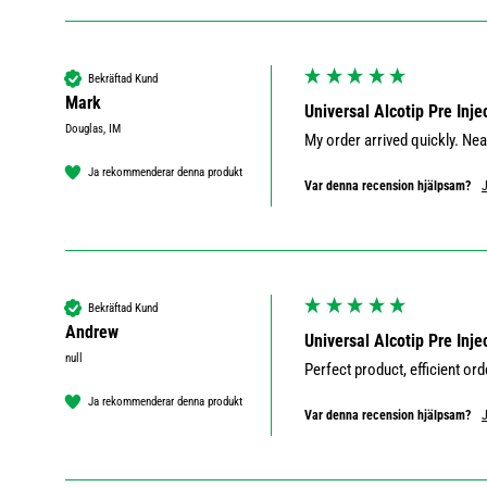
Bekräftad Kund
Mark
Universal Alcotip Pre Inj
Douglas, IM
My order arrived quickly. Ne
Ja rekommenderar denna produkt
Var denna recension hjälpsam?
Bekräftad Kund
Andrew
Universal Alcotip Pre Inj
null
Perfect product, efficient ord
Ja rekommenderar denna produkt
Var denna recension hjälpsam?