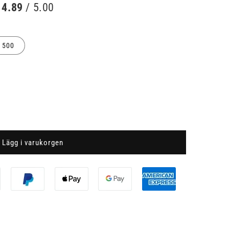
4.89
/ 5.00
500
Lägg i varukorgen
r