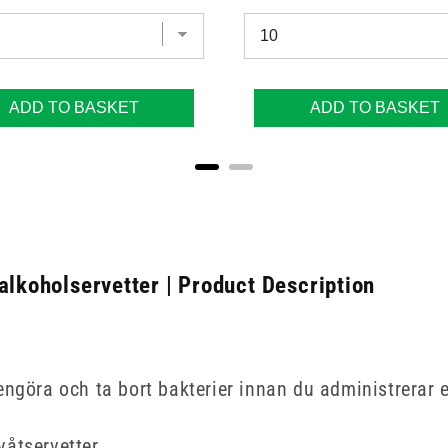
ADD TO BASKET
ADD TO BASKET
alkoholservetter | Product Description
ngöra och ta bort bakterier innan du administrerar e
våtservetter