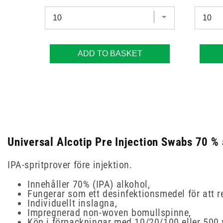
ADD TO BASKET
Universal Alcotip Pre Injection Swabs 70 % 
IPA-spritprover före injektion.
Innehåller 70% (IPA) alkohol,
Fungerar som ett desinfektionsmedel för att re
Individuellt inslagna,
Impregnerad non-woven bomullspinne,
Köp i förpackningar med 10/20/100 eller 500 