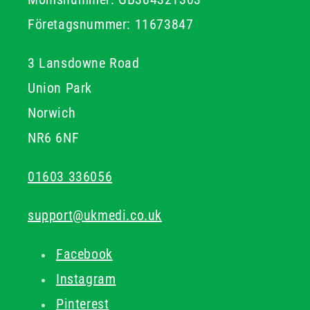
Företagsnummer: 11673847
3 Lansdowne Road
Union Park
Norwich
NR6 6NF
01603 336056
support@ukmedi.co.uk
Facebook
Instagram
Pinterest