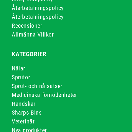
Återbetalningspolicy
Återbetalningspolicy
Recensioner
Allmänna Villkor
KATEGORIER
Nålar
Sprutor
Sprut- och nålsatser
Medicinska förnödenheter
Handskar
Sharps Bins
Veterinär
Nya produkter