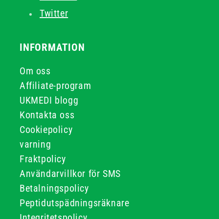
Twitter
INFORMATION
Om oss
Affiliate-program
UKMEDI blogg
Kontakta oss
Cookiepolicy
varning
Fraktpolicy
Användarvillkor för SMS
Betalningspolicy
Peptidutspädningsräknare
Integritetspolicy