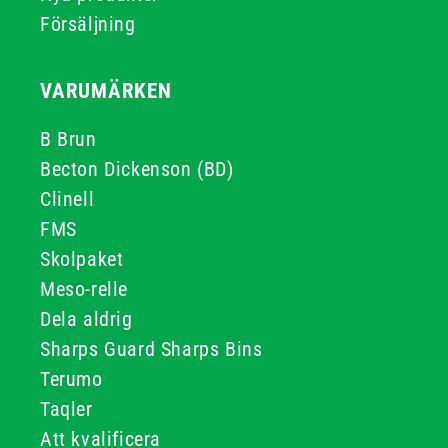
Försäljning
VARUMÄRKEN
B Brun
Becton Dickenson (BD)
Clinell
FMS
Skolpaket
Meso-relle
Dela aldrig
Sharps Guard Sharps Bins
Terumo
Taqler
Att kvalificera