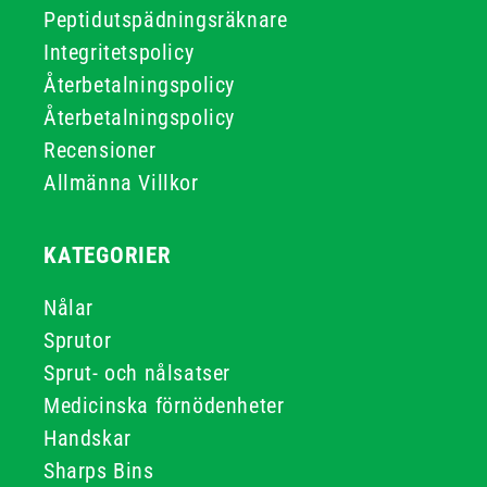
Peptidutspädningsräknare
Integritetspolicy
Återbetalningspolicy
Återbetalningspolicy
Recensioner
Allmänna Villkor
KATEGORIER
Nålar
Sprutor
Sprut- och nålsatser
Medicinska förnödenheter
Handskar
Sharps Bins