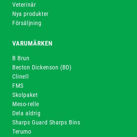
Veterinär
Nya produkter
Försäljning
VARUMÄRKEN
B Brun
Becton Dickenson (BD)
Clinell
FMS
Skolpaket
Meso-relle
Dela aldrig
Sharps Guard Sharps Bins
Terumo