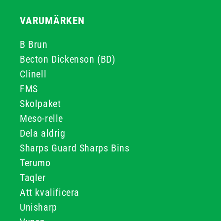
VARUMÄRKEN
B Brun
Becton Dickenson (BD)
Clinell
FMS
Skolpaket
Meso-relle
Dela aldrig
Sharps Guard Sharps Bins
Terumo
Taqler
Att kvalificera
Unisharp