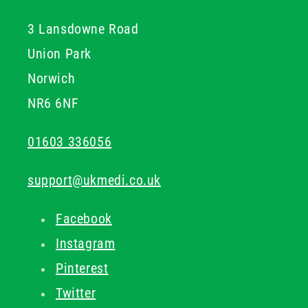
3 Lansdowne Road
Union Park
Norwich
NR6 6NF
01603 336056
support@ukmedi.co.uk
Facebook
Instagram
Pinterest
Twitter