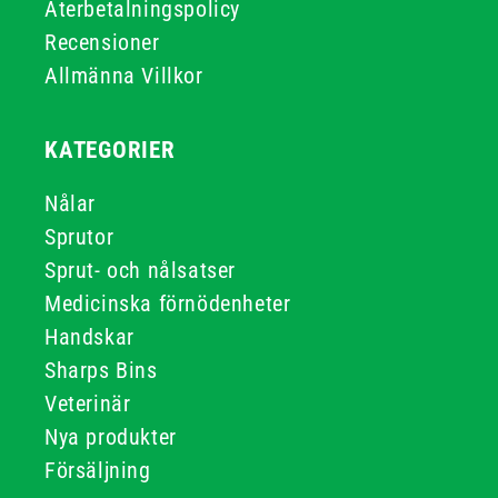
Återbetalningspolicy
Recensioner
Allmänna Villkor
KATEGORIER
Nålar
Sprutor
Sprut- och nålsatser
Medicinska förnödenheter
Handskar
Sharps Bins
Veterinär
Nya produkter
Försäljning