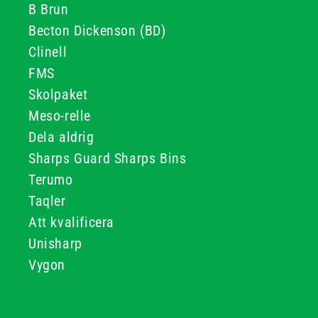
B Brun
Becton Dickenson (BD)
Clinell
FMS
Skolpaket
Meso-relle
Dela aldrig
Sharps Guard Sharps Bins
Terumo
Taqler
Att kvalificera
Unisharp
Vygon