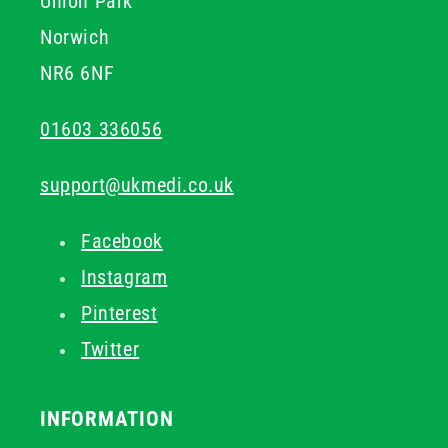
Union Park
Norwich
NR6 6NF
01603 336056
support@ukmedi.co.uk
Facebook
Instagram
Pinterest
Twitter
INFORMATION