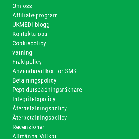
Om oss
Affiliate-program
UKMEDI blogg
Kontakta oss
Cookiepolicy
varning
Fraktpolicy
Användarvillkor för SMS
Betalningspolicy
Peptidutspädningsräknare
Integritetspolicy
Återbetalningspolicy
Återbetalningspolicy
Recensioner
Allmänna Villkor