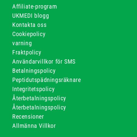
Affiliate-program
UKMEDI blogg
Kontakta oss
Cookiepolicy
varning
Fraktpolicy
Användarvillkor för SMS
Betalningspolicy
Peptidutspädningsräknare
Integritetspolicy
Återbetalningspolicy
Återbetalningspolicy
Recensioner
Allmänna Villkor