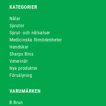
KATEGORIER
Nålar
Sprutor
Sprut- och nålsatser
Medicinska förnödenheter
Handskar
Sharps Bins
Veterinär
Nya produkter
Försäljning
VARUMÄRKEN
B Brun