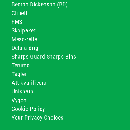
Becton Dickenson (BD)
Clinell
FMS
Skolpaket
Meso-relle
Dela aldrig
Sharps Guard Sharps Bins
Terumo
Taqler
Att kvalificera
Unisharp
Vygon
Cookie Policy
Your Privacy Choices