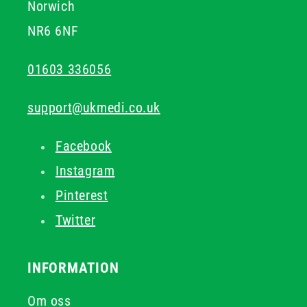
Norwich
NR6 6NF
01603 336056
support@ukmedi.co.uk
Facebook
Instagram
Pinterest
Twitter
INFORMATION
Om oss