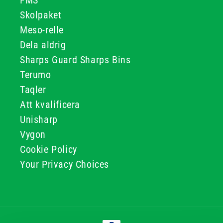
FMS
Skolpaket
Meso-relle
Dela aldrig
Sharps Guard Sharps Bins
Terumo
Taqler
Att kvalificera
Unisharp
Vygon
Cookie Policy
Your Privacy Choices
Betalningsmetoder