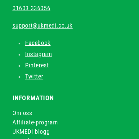
01603 336056
support@ukmedi.co.uk
Facebook
Instagram
Pinterest
Twitter
INFORMATION
Om oss
Affiliate-program
UKMEDI blogg