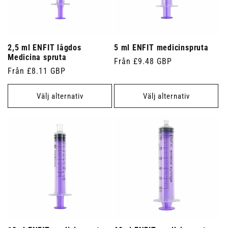
2,5 ml ENFIT lågdos
5 ml ENFIT medicinspruta
Medicina spruta
Ordinarie
Från £9.48 GBP
Ordinarie
Från £8.11 GBP
pris
pris
Välj alternativ
Välj alternativ