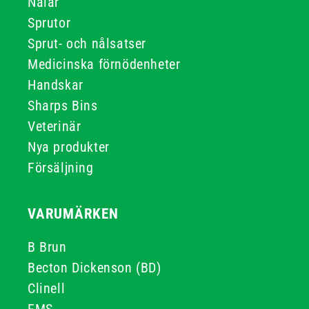
Nålar
Sprutor
Sprut- och nålsatser
Medicinska förnödenheter
Handskar
Sharps Bins
Veterinär
Nya produkter
Försäljning
VARUMÄRKEN
B Brun
Becton Dickenson (BD)
Clinell