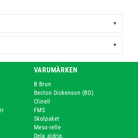
▼
▼
VARUMÄRKEN
B Brun
Becton Dickenson (BD)
Clinell
er
FMS
Skolpaket
Meso-relle
Dela aldrig