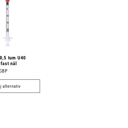
 0,5 tum U40
fast nål
 GBP
j alternativ