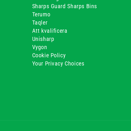
Sharps Guard Sharps Bins
Terumo
Taqler
Att kvalificera
Unisharp
Vygon
Cookie Policy
Your Privacy Choices