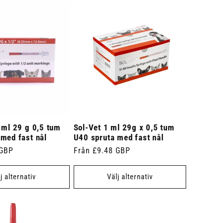
 ml 29 g 0,5 tum
Sol-Vet 1 ml 29g x 0,5 tum
med fast nål
U40 spruta med fast nål
 GBP
Ordinarie
Från £9.48 GBP
pris
j alternativ
Välj alternativ