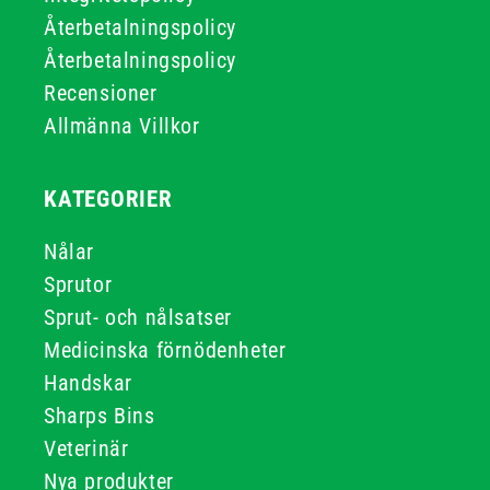
Återbetalningspolicy
Återbetalningspolicy
Recensioner
Allmänna Villkor
KATEGORIER
Nålar
Sprutor
Sprut- och nålsatser
Medicinska förnödenheter
Handskar
Sharps Bins
Veterinär
Nya produkter