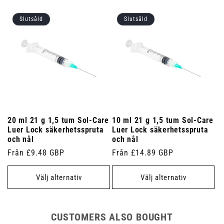
Slutsåld
Slutsåld
20 ml 21 g 1,5 tum Sol-Care
10 ml 21 g 1,5 tum Sol-Care
Luer Lock säkerhetsspruta
Luer Lock säkerhetsspruta
och nål
och nål
Ordinarie
Från £9.48 GBP
Ordinarie
Från £14.89 GBP
pris
pris
Välj alternativ
Välj alternativ
CUSTOMERS ALSO BOUGHT