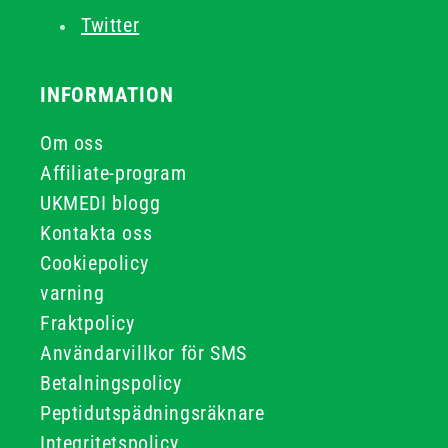
Twitter
INFORMATION
Om oss
Affiliate-program
UKMEDI blogg
Kontakta oss
Cookiepolicy
varning
Fraktpolicy
Användarvillkor för SMS
Betalningspolicy
Peptidutspädningsräknare
Integritetspolicy