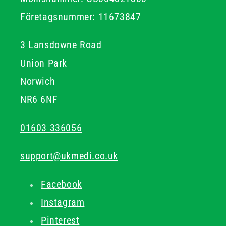
Företagsnummer: 11673847
3 Lansdowne Road
Union Park
Norwich
NR6 6NF
01603 336056
support@ukmedi.co.uk
Facebook
Instagram
Pinterest