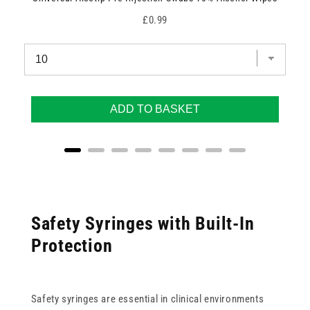
Price
£0.99
ADD TO BASKET
Safety Syringes with Built-In
Protection
Safety syringes are essential in clinical environments