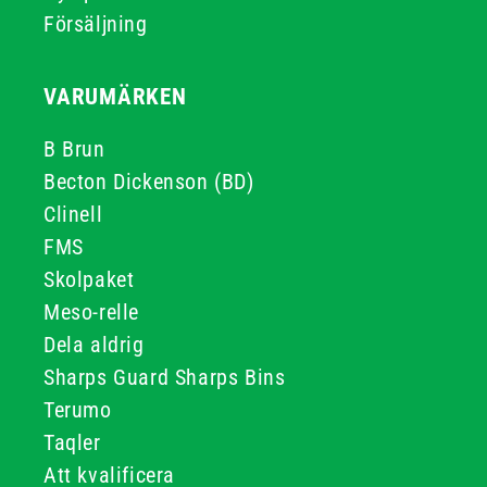
Försäljning
VARUMÄRKEN
B Brun
Becton Dickenson (BD)
Clinell
FMS
Skolpaket
Meso-relle
Dela aldrig
Sharps Guard Sharps Bins
Terumo
Taqler
Att kvalificera