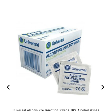
Universal Alcotip Pre Injection Swabs 70% Alcohol Wipes