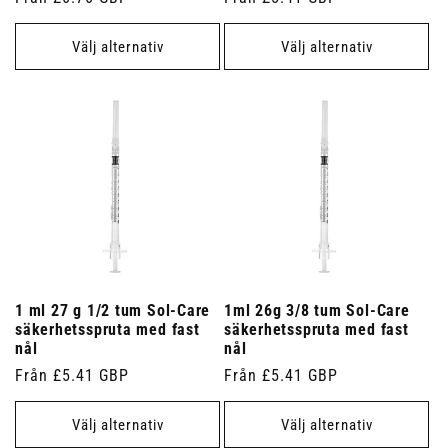
pris
pris
Välj alternativ
Välj alternativ
1 ml 27 g 1/2 tum Sol-Care
1ml 26g 3/8 tum Sol-Care
säkerhetsspruta med fast
säkerhetsspruta med fast
nål
nål
Ordinarie
Från £5.41 GBP
Ordinarie
Från £5.41 GBP
pris
pris
Välj alternativ
Välj alternativ