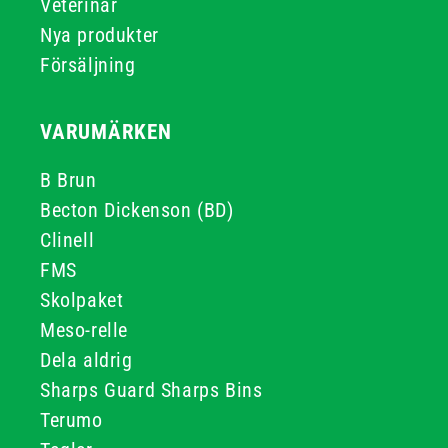
Veterinär
Nya produkter
Försäljning
VARUMÄRKEN
B Brun
Becton Dickenson (BD)
Clinell
FMS
Skolpaket
Meso-relle
Dela aldrig
Sharps Guard Sharps Bins
Terumo