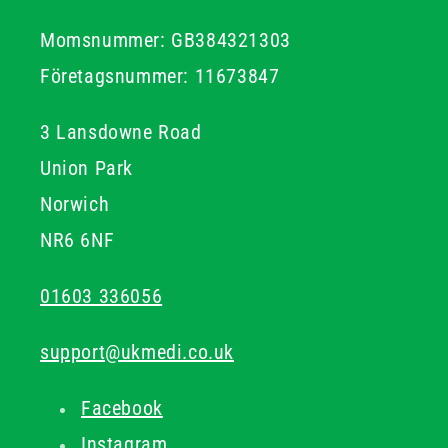
Momsnummer: GB384321303
Företagsnummer: 11673847
3 Lansdowne Road
Union Park
Norwich
NR6 6NF
01603 336056
support@ukmedi.co.uk
Facebook
Instagram