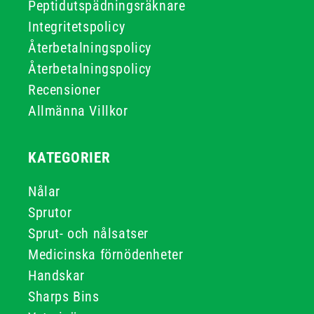
Peptidutspädningsräknare
Integritetspolicy
Återbetalningspolicy
Återbetalningspolicy
Recensioner
Allmänna Villkor
KATEGORIER
Nålar
Sprutor
Sprut- och nålsatser
Medicinska förnödenheter
Handskar
Sharps Bins