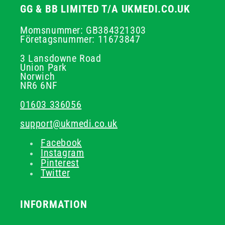
GG & BB LIMITED T/A UKMEDI.CO.UK
Momsnummer: GB384321303
Företagsnummer: 11673847
3 Lansdowne Road
Union Park
Norwich
NR6 6NF
01603 336056
support@ukmedi.co.uk
Facebook
Instagram
Pinterest
Twitter
INFORMATION