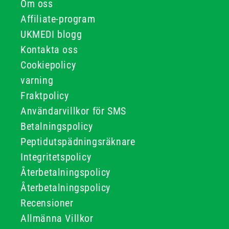
Om oss
Affiliate-program
UKMEDI blogg
Kontakta oss
Cookiepolicy
varning
Fraktpolicy
Användarvillkor för SMS
Betalningspolicy
Peptidutspädningsräknare
Integritetspolicy
Återbetalningspolicy
Återbetalningspolicy
Recensioner
Allmänna Villkor