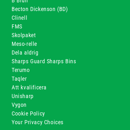
B Brun
Becton Dickenson (BD)
Clinell
FMS
Skolpaket
Meso-relle
Dela aldrig
Sharps Guard Sharps Bins
Terumo
Taqler
Att kvalificera
Unisharp
Vygon
Cookie Policy
Your Privacy Choices