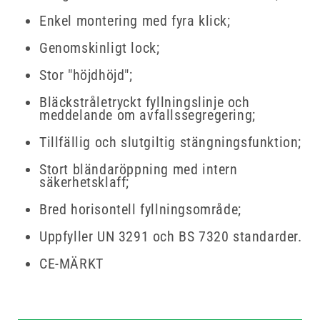
Enkel montering med fyra klick;
Genomskinligt lock;
Stor "höjdhöjd";
Bläckstråletryckt fyllningslinje och
meddelande om avfallssegregering;
Tillfällig och slutgiltig stängningsfunktion;
Stort bländaröppning med intern
säkerhetsklaff;
Bred horisontell fyllningsområde;
Uppfyller UN 3291 och BS 7320 standarder.
CE-MÄRKT