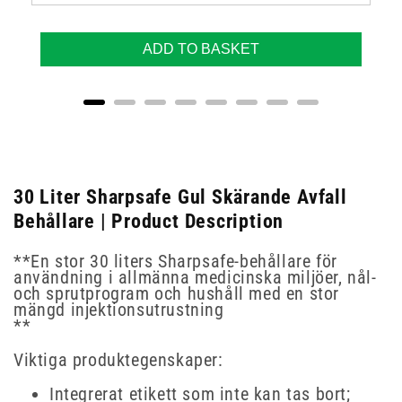
ADD TO BASKET
30 Liter Sharpsafe Gul Skärande Avfall
Behållare | Product Description
**En stor 30 liters Sharpsafe-behållare för
användning i allmänna medicinska miljöer, nål-
och sprutprogram och hushåll med en stor
mängd injektionsutrustning
**
Viktiga produktegenskaper:
Integrerat etikett som inte kan tas bort;