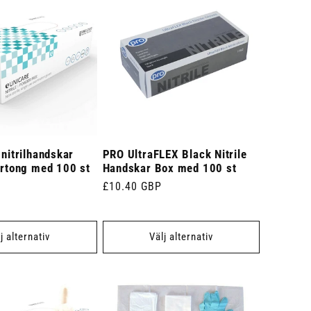
 nitrilhandskar
PRO UltraFLEX Black Nitrile
artong med 100 st
Handskar Box med 100 st
Ordinarie
£10.40 GBP
pris
j alternativ
Välj alternativ